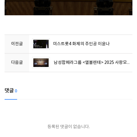
이전글
미스트롯4 화제의 주인공 이윤나
다음글
남성팝페라그룹 <엘볼렌테> 2025 사랑모아 금융서비스 연도대상 축하공연
댓글
0
등록된 댓글이 없습니다.